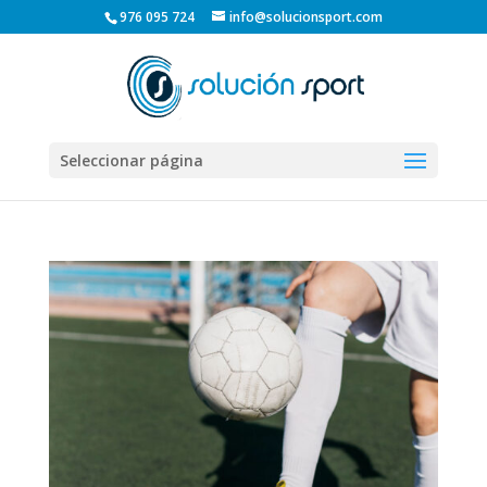
976 095 724
info@solucionsport.com
Seleccionar página