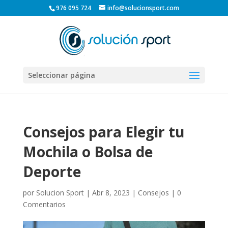
976 095 724
info@solucionsport.com
Seleccionar página
Consejos para Elegir tu
Mochila o Bolsa de
Deporte
por
Solucion Sport
|
Abr 8, 2023
|
Consejos
|
0
Comentarios