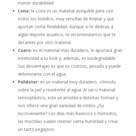
menor durabilidad.
Lona:
la Lona es un material asequible para casi
todos los bolsillos, muy sencillas de limpiar y que
aportan cierta flexibilidad. Aunque si te dedicas a
algún deporte acuático, te recomendamos que te
decantes por otro material.
Cuero:
es el material más duradero, le aportará gran
esteticidad a tu look y, además, es biodegradable.
Sus desventajas es que es costoso, pesado y puede
deteriorarse con el agua.
Poliéster:
es un material muy duradero, cómodo
sobre la piel y resistente al agua. Al ser u material
termoplástico, este se amolda a distintas formas y
nos ofrece una gran variedad de estilos ¿Su
inconveniente? Los días más lluviosos o húmedos,
las mochilas suelen retener cierta humedad y crear
un tacto pegajoso.